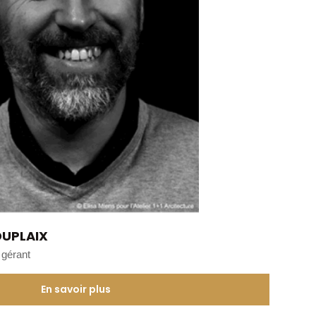
UPLAIX
 gérant
En savoir plus