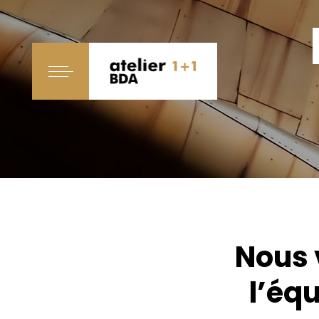
Nous 
l’éq