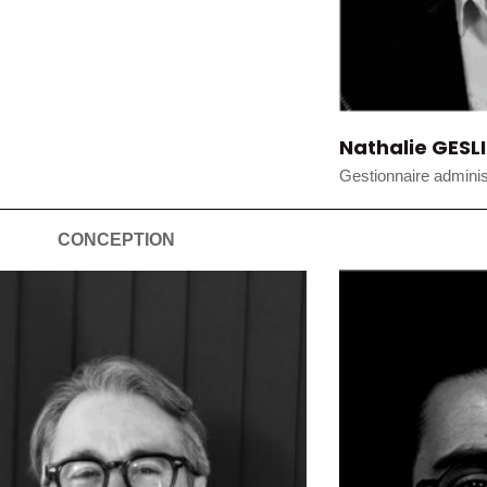
Nathalie GESL
Gestionnaire administ
CONCEPTION