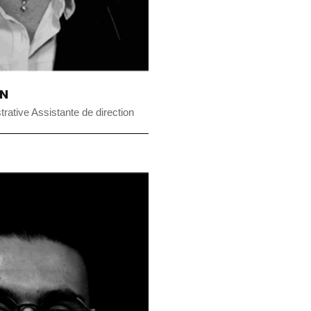
IN
rative Assistante de direction