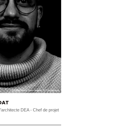
DAT
d’architecte DEA - Chef de projet